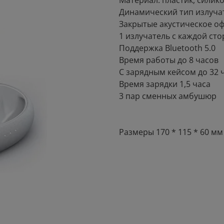
Материал: пластик, силик
Динамический тип излуча
Закрытые акустическое о
1 излучатель с каждой ст
Поддержка Bluetooth 5.0
Время работы до 8 часов
С зарядным кейсом до 32 
Время зарядки 1,5 часа
3 пар сменных амбушюр
Размеры 170 * 115 * 60 мм