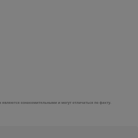
а являются ознакомительными и могут отличаться по факту.