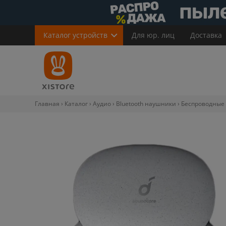
Каталог
устройств
Для юр. лиц
Доставка
Главная
Каталог
Аудио
Bluetooth наушники
Беспроводные B