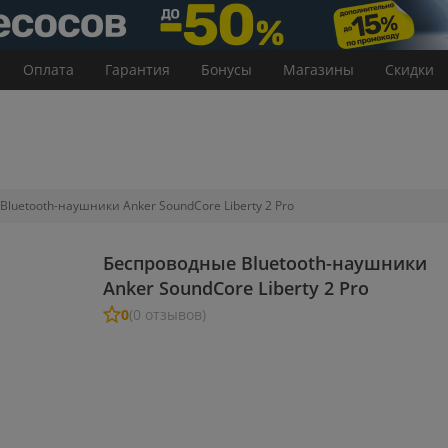
Оплата
Гарантия
Бонусы
Магазины
Скидки
luetooth-наушники Anker SoundCore Liberty 2 Pro
Беспроводные Bluetooth-наушники
Anker SoundCore Liberty 2 Pro
0
(0 отзывов)