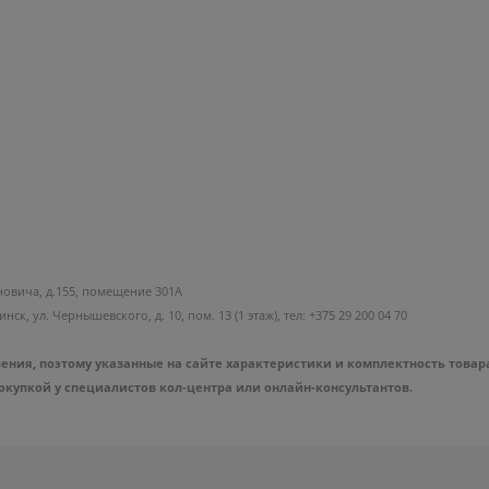
новича, д.155, помещение 301А
к, ул. Чернышевского, д. 10, пом. 13 (1 этаж), тел: +375 29 200 04 70
ния, поэтому указанные на сайте характеристики и комплектность товар
упкой у специалистов кол-центра или онлайн-консультантов.