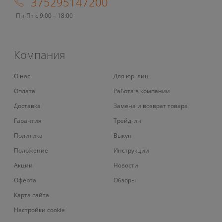
375295147200
Пн-Пт с 9:00 – 18:00
Компания
О нас
Для юр. лиц
Оплата
Работа в компании
Доставка
Замена и возврат товара
Гарантия
Трейд-ин
Политика
Выкуп
Положение
Инструкции
Акции
Новости
Оферта
Обзоры
Карта сайта
Настройки cookie