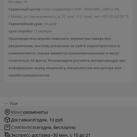
95, офис 1А
Сервисный центр:
ООО «Сервисберг» УНП: 193261697, 220012, РБ,
г.Минск, ул. Чернышевского, д. 10, пом. 13 (1 этаж), тел: +375 29 200 04 70
Гарантийный срок:
14 дней
Срок службы:
12 месяцев
Производитель вправе изменить параметры товара без
уведомления, поэтому указанные на сайте характеристики и
комплектность товара являются ознакомительными и могут
отличаться по факту. Рекомендуем уточнять интересующую вас
информацию перед покупкой у специалистов кол-центра или
онлайн-консультантов.
Ёще
Минск
(изменить)
Доставка
сегодня, 10 руб
Самовывоз
сегодня, бесплатно
Экспресс-доставка
~30 мин, с 10 до 21