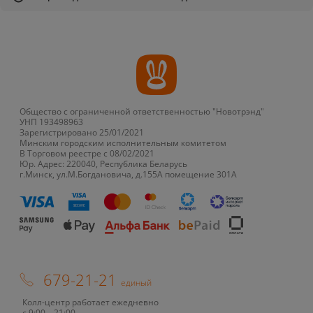
Общество с ограниченной ответственностью "Новотрэнд"
УНП 193498963
Зарегистрировано 25/01/2021
Минским городским исполнительным комитетом
В Торговом реестре с 08/02/2021
Юр. Адрес: 220040, Республика Беларусь
г.Минск, ул.М.Богдановича, д.155А помещение 301А
679-21-21
единый
Колл-центр работает ежедневно
с 9:00 – 21:00