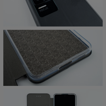
Чехол для POCO F4 книжкой
AT