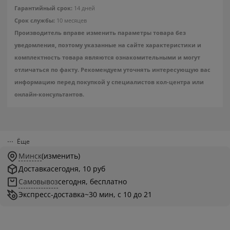
Гарантийный срок:
14 дней
Срок службы:
10 месяцев
Производитель вправе изменить параметры товара без
уведомления, поэтому указанные на сайте характеристики и
комплектность товара являются ознакомительными и могут
отличаться по факту. Рекомендуем уточнять интересующую вас
информацию перед покупкой у специалистов кол-центра или
онлайн-консультантов.
Ёще
Минск
(изменить)
Доставка
сегодня, 10 руб
Самовывоз
сегодня, бесплатно
Экспресс-доставка
~30 мин, с 10 до 21