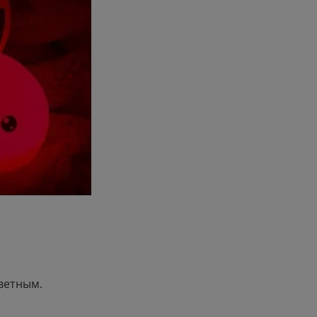
цветным.