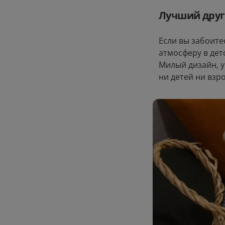
Лучший друг
Если вы забоите
атмосферу в дет
Милый дизайн, у
ни детей ни взр