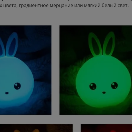
ых цвета, градиентное мерцание или мягкий белый свет.