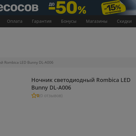
Оплата
Гарантия
Бонусы
Магазины
Скидки
й Rombica LED Bunny DL-A006
Ночник светодиодный Rombica LED
Bunny DL-A006
0
(0 отзывов)