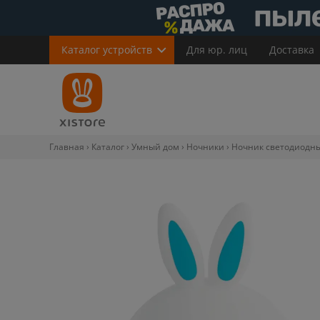
Каталог
устройств
Для юр. лиц
Доставка
Главная
Каталог
Умный дом
Ночники
Ночник светодиодны