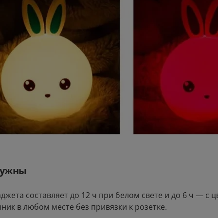
нужны
джета составляет до 12 ч при белом свете и до 6 ч — с 
ник в любом месте без привязки к розетке.