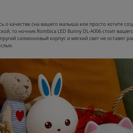
сь о качестве сна вашего малыша или просто хотите со
ской, то ночник Rombica LED Bunny DL-A006 стоит вашег
пругий силиконовый корпус и мягкий свет не оставят 
ослых.