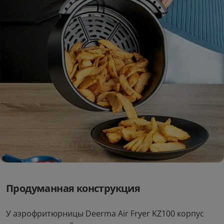
Продуманная конструкция
У аэрофритюрницы Deerma Air Fryer KZ100 корпус