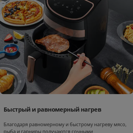
Быстрый и равномерный нагрев
Благодаря равномерному и быстрому нагреву мясо,
рыба и гарниры получаются сочными