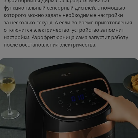
У фритюрницы Дирма Эа Фраер DEM-KZ100
функциональный сенсорный дисплей, с помощью
которого можно задать необходимые настройки
за несколько секунд. А если во время приготовления
отключится электричество, устройство запомнит
настройки. Аэрофритюрница сама запустит работу
после восстановления электричества.