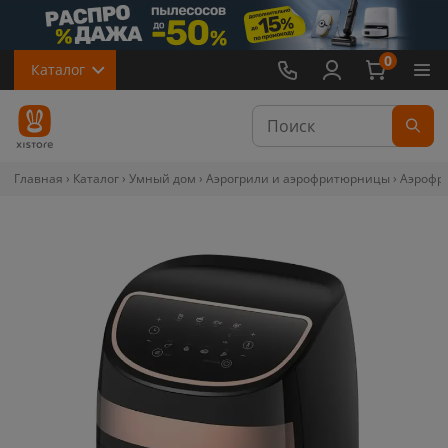
0
Каталог
Главная
Каталог
Умный дом
Аэрогрили и аэрофритюрницы
Аэрофри