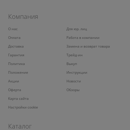
Компания
О нас
Для юр. лиц
Оплата
Работа в компании
Доставка
Замена и возврат товара
Гарантия
Трейд-ин
Политика
Выкуп
Положение
Инструкции
Акции
Новости
Оферта
Обзоры
Карта сайта
Настройки cookie
Каталог