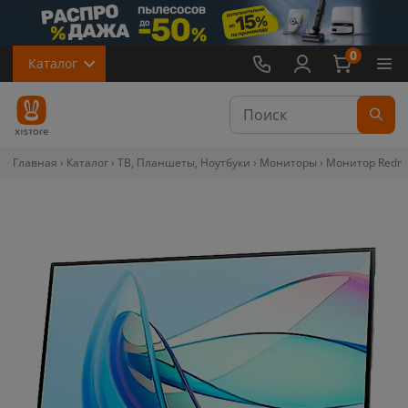
0
Каталог
Главная
Каталог
ТВ, Планшеты, Ноутбуки
Мониторы
Монитор Redmi