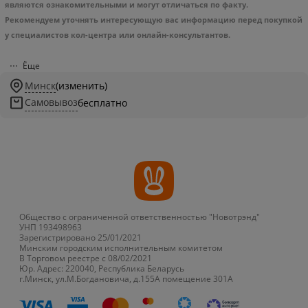
являются ознакомительными и могут отличаться по факту.
Рекомендуем уточнять интересующую вас информацию перед покупкой
у специалистов кол-центра или онлайн-консультантов.
Ёще
Минск
(изменить)
Самовывоз
бесплатно
Общество с ограниченной ответственностью "Новотрэнд"
УНП 193498963
Зарегистрировано 25/01/2021
Минским городским исполнительным комитетом
В Торговом реестре с 08/02/2021
Юр. Адрес: 220040, Республика Беларусь
г.Минск, ул.М.Богдановича, д.155А помещение 301А