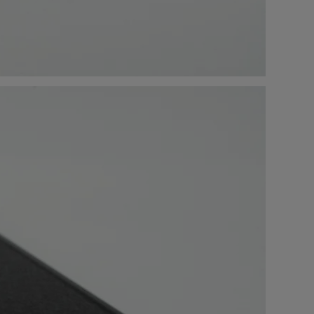
99
.00