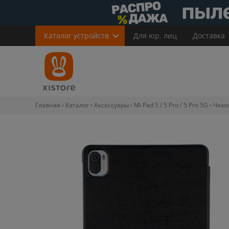
Каталог
устройств
Для юр. лиц
Доставка
Главная
Каталог
Аксессуары
Mi Pad 5 / 5 Pro / 5 Pro 5G
Чехол