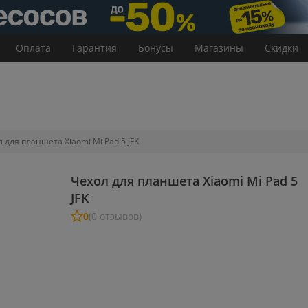
Оплата
Гарантия
Бонусы
Магазины
Скидки
 для планшета Xiaomi Mi Pad 5 JFK
Чехол для планшета Xiaomi Mi Pad 5
JFK
0
(0 отзывов)