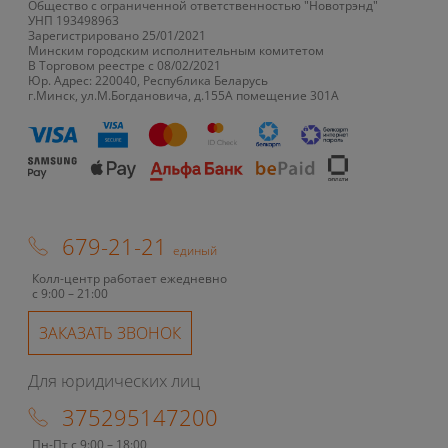
Общество с ограниченной ответственностью "Новотрэнд"
УНП 193498963
Зарегистрировано 25/01/2021
Минским городским исполнительным комитетом
В Торговом реестре с 08/02/2021
Юр. Адрес: 220040, Республика Беларусь
г.Минск, ул.М.Богдановича, д.155А помещение 301А
679-21-21
единый
Колл-центр работает ежедневно
с 9:00 – 21:00
ЗАКАЗАТЬ ЗВОНОК
Для юридических лиц
375295147200
Пн-Пт с 9:00 – 18:00