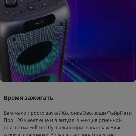
Время зажигать
Вам мало просто звука? Колонка Эволюшн ФайрПати
Про 120 умеет еще и в визуал. Функция огненной
подсветки Full Led буквально призвана «зажечь»
каждую вечеринку. Визуальные динамические