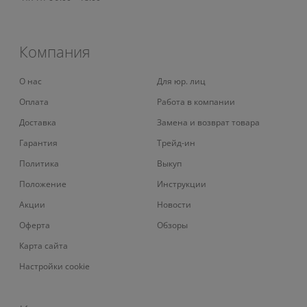
Компания
О нас
Для юр. лиц
Оплата
Работа в компании
Доставка
Замена и возврат товара
Гарантия
Трейд-ин
Политика
Выкуп
Положение
Инструкции
Акции
Новости
Оферта
Обзоры
Карта сайта
Настройки cookie