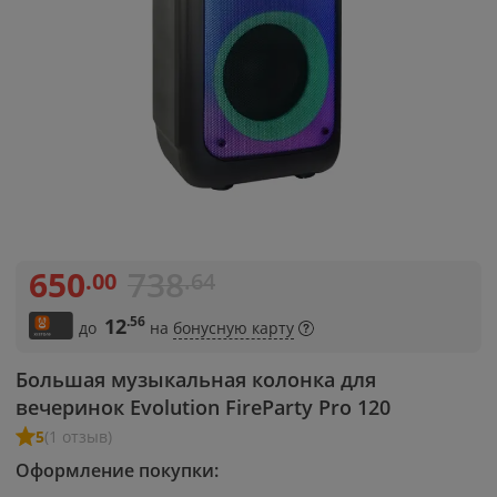
650
738
.00
.64
.56
12
до
на
бонусную карту
Большая музыкальная колонка для
вечеринок Evolution FireParty Pro 120
5
(1 отзыв)
Оформление покупки: