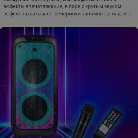
эффекты впечатляющие, в паре с крутым звуком
эффект захватывает: вечеринки запомнятся надолго.