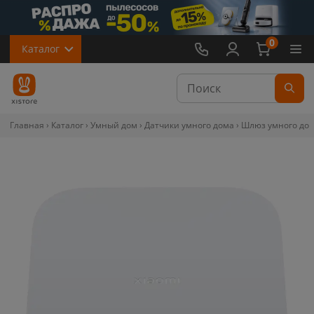
0
Каталог
Главная
Каталог
Умный дом
Датчики умного дома
Шлюз умного дом