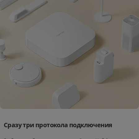
Сразу три протокола подключения