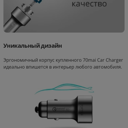
44
.00
389
.00
Стоимость:
Стоимость:
.50
.47
3
12
Вернём до
Вернём до
Уникальный дизайн
Эргономичный корпус купленного 70mai Car Charger
идеально впишется в интерьер любого автомобиля.