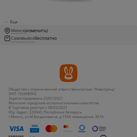
Ёще
Минск
(изменить)
Самовывоз
бесплатно
Общество с ограниченной ответственностью "Новотрэнд"
УНП 193498963
Зарегистрировано 25/01/2021
Минским городским исполнительным комитетом
В Торговом реестре с 08/02/2021
Юр. Адрес: 220040, Республика Беларусь
г.Минск, ул.М.Богдановича, д.155А помещение 301А