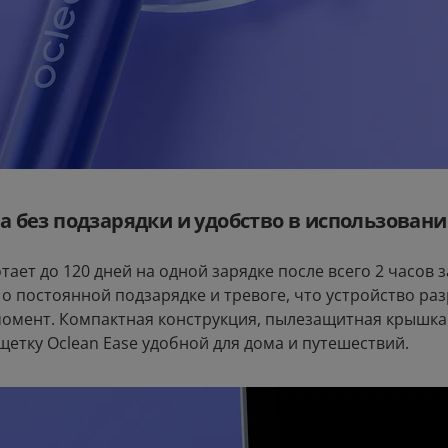
а без подзарядки и удобство в использован
тает до 120 дней на одной зарядке после всего 2 часов 
е о постоянной подзарядке и тревоге, что устройство раз
омент. Компактная конструкция, пылезащитная крышка 
щетку Oclean Ease удобной для дома и путешествий.