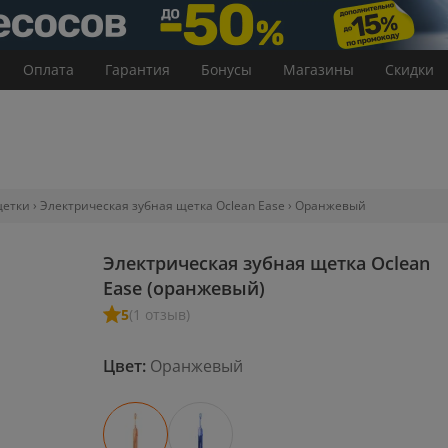
Оплата
Гарантия
Бонусы
Магазины
Скидки
щетки
Электрическая зубная щетка Oclean Ease
Оранжевый
Электрическая зубная щетка Oclean
Ease (оранжевый)
5
(1 отзыв)
Цвет:
Оранжевый