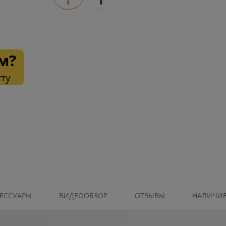
м?
уту
ЕССУАРЫ
ВИДЕООБЗОР
ОТЗЫВЫ
НАЛИЧИ