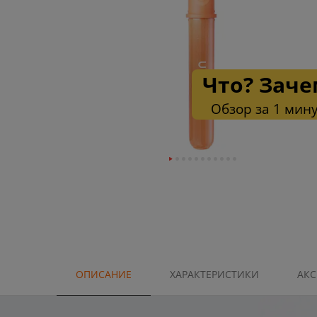
Что? Заче
Обзор за 1 мин
ОПИСАНИЕ
ХАРАКТЕРИСТИКИ
АКС