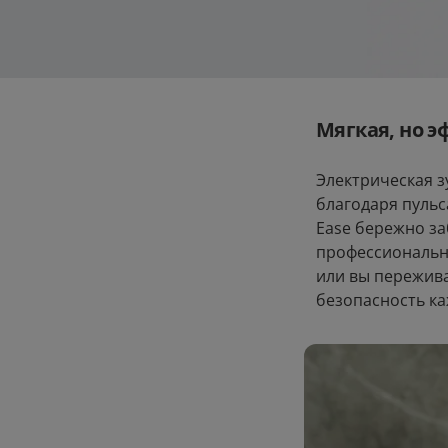
Мягкая, но э
Электрическая з
благодаря пульс
Ease бережно за
профессиональн
или вы пережива
безопасность ка