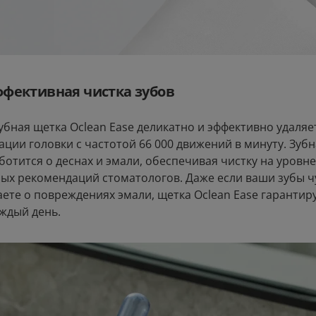
ффективная чистка зубов
убная щетка Oclean Ease деликатно и эффективно удаляе
ации головки с частотой 66 000 движений в минуту. Зубн
ботится о деснах и эмали, обеспечивая чистку на уровне
ых рекомендаций стоматологов. Даже если ваши зубы ч
ете о повреждениях эмали, щетка Oclean Ease гарантир
ждый день.