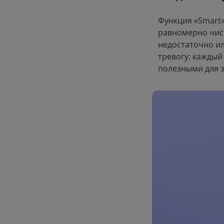
Верн
Функция «Smart»
равномерно чист
недостаточно ил
тревогу: каждый
полезными для 