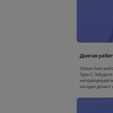
Долгая работ
Oclean Ease рабо
Type-C. Забудьт
неподходящий м
насадки делают 