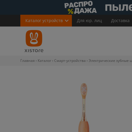
Каталог
устройств
Для юр. лиц
Доставка
Главная
Каталог
Смарт-устройства
Электрические зубные 