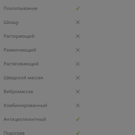
Похлопывание
Шиацу
Растирающий
Разминающий
Растягивающий
Шведский массаж
Вибромассаж
Комбинированный
Антицеллюлитный
Подогрев