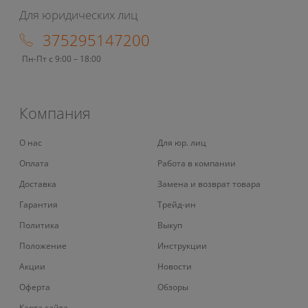
Для юридических лиц
375295147200
Пн-Пт с 9:00 – 18:00
Компания
О нас
Для юр. лиц
Оплата
Работа в компании
Доставка
Замена и возврат товара
Гарантия
Трейд-ин
Политика
Выкуп
Положение
Инструкции
Акции
Новости
Оферта
Обзоры
Карта сайта