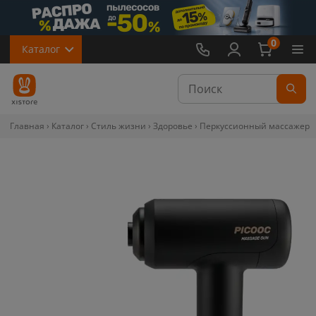
0
Каталог
Главная
Каталог
Стиль жизни
Здоровье
Перкуссионный массажер Pi