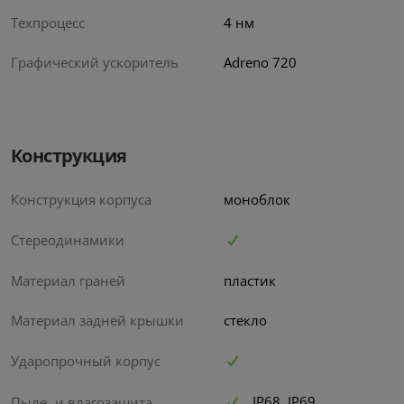
Техпроцесс
4 нм
Графический ускоритель
Adreno 720
Конструкция
Конструкция корпуса
моноблок
Стереодинамики
Материал граней
пластик
Материал задней крышки
стекло
Ударопрочный корпус
IP68, IP69
Пыле- и влагозащита