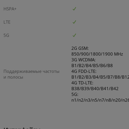
HSPA+
LTE
5G
2G GSM:
850/900/1800/1900 MHz
3G WCDMA:
B1/B2/B4/B5/B6/B8
Поддерживаемые частоты
4G FDD-LTE:
и полосы
B1/B2/B3/B4/B5/B7/B8/B1
4G TD-LTE:
B38/B39/B40/B41/B42
5G:
n1/n2/n3/n5/n7/n8/n20/n2