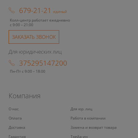
679-21-21
единый
Колл-центр работает ежедневно
с 9:00 – 21:00
ЗАКАЗАТЬ ЗВОНОК
Для юридических лиц
375295147200
Пн-Пт с 9:00 – 18:00
Компания
О нас
Для юр. лиц
Оплата
Работа в компании
Доставка
Замена и возврат товара
Гарантия
Трейд-ин