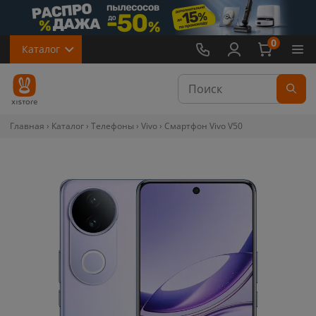
0
Каталог
Главная
Каталог
Телефоны
Vivo
Смартфон Vivo V50