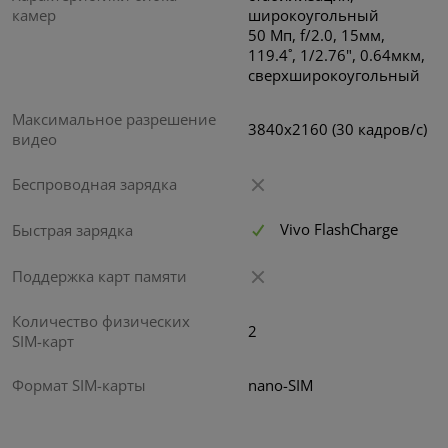
камер
широкоугольный
50 Мп, f/2.0, 15мм,
119.4˚, 1/2.76", 0.64мкм,
сверхширокоугольный
Максимальное разрешение
3840x2160 (30 кадров/с)
видео
Беспроводная зарядка
Vivo FlashCharge
Быстрая зарядка
Поддержка карт памяти
Количество физических
2
SIM-карт
Формат SIM-карты
nano-SIM