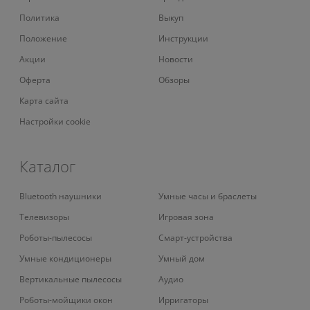
Политика
Выкуп
Положение
Инструкции
Акции
Новости
Оферта
Обзоры
Карта сайта
Настройки cookie
Каталог
Bluetooth наушники
Умные часы и браслеты
Телевизоры
Игровая зона
Роботы-пылесосы
Смарт-устройства
Умные кондиционеры
Умный дом
Вертикальные пылесосы
Аудио
Роботы-мойщики окон
Ирригаторы