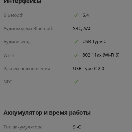
Интерфейсы
5.4
Bluetooth
Аудиокодеки Bluetooth
SBC, AAC
USB Type-C
Аудиовыход
802.11ax (Wi-Fi 6)
Wi-Fi
Разъём подключения
USB Type-C 2.0
NFC
Аккумулятор и время работы
Тип аккумулятора
Si-C