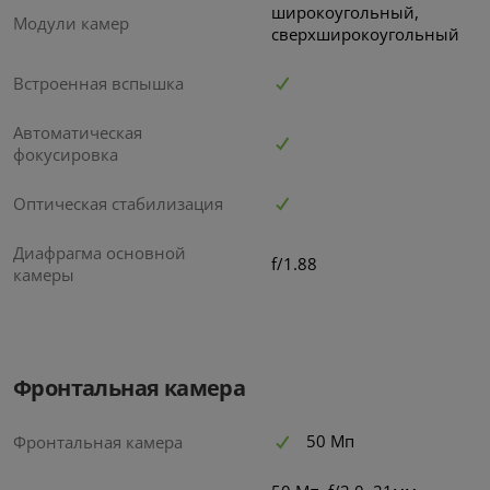
широкоугольный,
Модули камер
сверхширокоугольный
Встроенная вспышка
Автоматическая
фокусировка
Оптическая стабилизация
Диафрагма основной
f/1.88
камеры
Фронтальная камера
50 Мп
Фронтальная камера