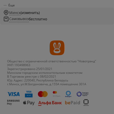
Ёще
Минск
(изменить)
Самовывоз
бесплатно
Общество с ограниченной ответственностью "Новотрэнд"
УНП 193498963
Зарегистрировано 25/01/2021
Минским городским исполнительным комитетом
В Торговом реестре с 08/02/2021
Юр. Адрес: 220040, Республика Беларусь
г.Минск, ул.М.Богдановича, д.155А помещение 301А