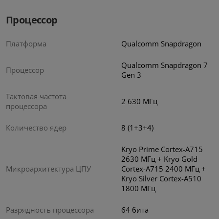
Процессор
Платформа
Qualcomm Snapdragon
Qualcomm Snapdragon 7
Процессор
Gen 3
Тактовая частота
2 630 МГц
процессора
Количество ядер
8 (1+3+4)
Kryo Prime Cortex-A715
2630 МГц + Kryo Gold
Микроархитектура ЦПУ
Cortex-A715 2400 МГц +
Kryo Silver Cortex-A510
1800 МГц
Разрядность процессора
64 бита