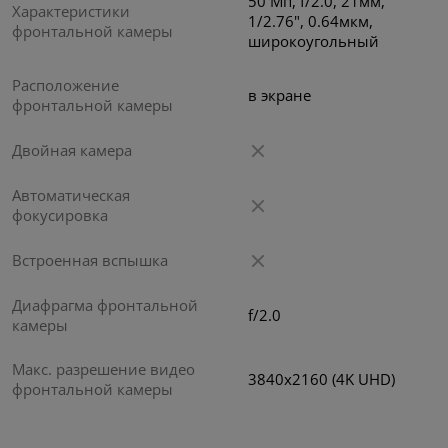
50 Мп, f/2.0, 21мм,
Характеристики
1/2.76", 0.64мкм,
фронтальной камеры
широкоугольный
Расположение
в экране
фронтальной камеры
Двойная камера
Автоматическая
фокусировка
Встроенная вспышка
Диафрагма фронтальной
f/2.0
камеры
Макс. разрешение видео
3840x2160 (4K UHD)
фронтальной камеры