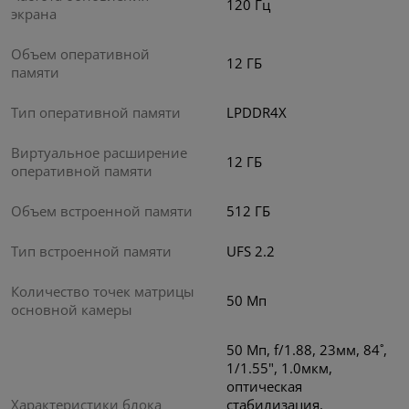
120 Гц
экрана
Объем оперативной
12 ГБ
памяти
Тип оперативной памяти
LPDDR4X
Виртуальное расширение
12 ГБ
оперативной памяти
Объем встроенной памяти
512 ГБ
Тип встроенной памяти
UFS 2.2
Количество точек матрицы
50 Мп
основной камеры
50 Мп, f/1.88, 23мм, 84˚,
1/1.55", 1.0мкм,
оптическая
Характеристики блока
стабилизация,