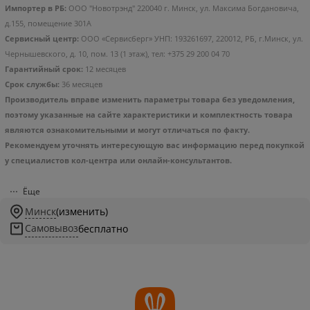
Импортер в РБ:
ООО "Новотрэнд" 220040 г. Минск, ул. Максима Богдановича,
д.155, помещение 301А
Сервисный центр:
ООО «Сервисберг» УНП: 193261697, 220012, РБ, г.Минск, ул.
Чернышевского, д. 10, пом. 13 (1 этаж), тел: +375 29 200 04 70
Гарантийный срок:
12 месяцев
Срок службы:
36 месяцев
Производитель вправе изменить параметры товара без уведомления,
поэтому указанные на сайте характеристики и комплектность товара
являются ознакомительными и могут отличаться по факту.
Рекомендуем уточнять интересующую вас информацию перед покупкой
у специалистов кол-центра или онлайн-консультантов.
Ёще
Минск
(изменить)
Самовывоз
бесплатно