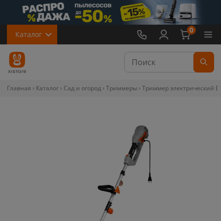
0
Каталог
Главная
Каталог
Сад и огород
Триммеры
Триммер электрический E