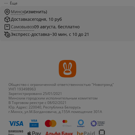
Ёще
Минск
(изменить)
Доставка
сегодня, 10 руб
Самовывоз
09 августа, бесплатно
Экспресс-доставка
~30 мин, с 10 до 21
Общество с ограниченной ответственностью "Новотрэнд"
УНП 193498963
Зарегистрировано 25/01/2021
Минским городским исполнительным комитетом
В Торговом реестре с 08/02/2021
Юр. Адрес: 220040, Республика Беларусь
г.Минск, ул.М.Богдановича, д.155А помещение 301А