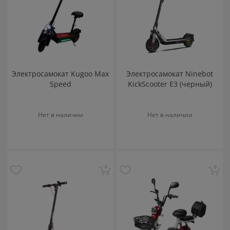
Электросамокат Kugoo Max
Электросамокат Ninebot
Speed
KickScooter E3 (черный)
Нет в наличии
Нет в наличии