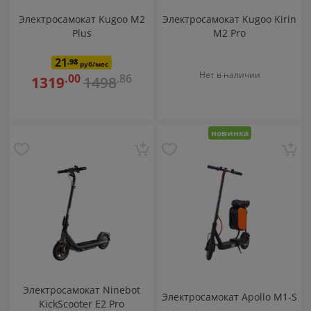
Электросамокат Kugoo M2
Электросамокат Kugoo Kirin
Plus
M2 Pro
21
.98
руб/мес
Нет в наличии
.86
.00
1498
1319
новинка
Электросамокат Ninebot
Электросамокат Apollo M1-S
KickScooter E2 Pro