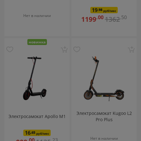
19
.98
руб/мес
Нет в наличии
.50
.00
1362
1199
новинка
Электросамокат Kugoo L2
Электросамокат Apollo M1
Pro Plus
16
.65
руб/мес
Нет в наличии
.23
.00