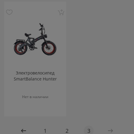
Электровелосипед
SmartBalance Hunter
Нет в наличии
1
2
3