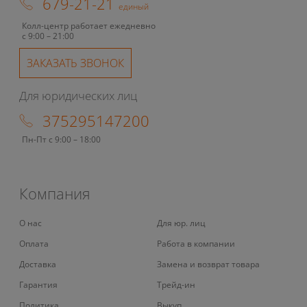
679-21-21
единый
Колл-центр работает ежедневно
с 9:00 – 21:00
ЗАКАЗАТЬ ЗВОНОК
Для юридических лиц
375295147200
Пн-Пт с 9:00 – 18:00
Компания
О нас
Для юр. лиц
Оплата
Работа в компании
Доставка
Замена и возврат товара
Гарантия
Трейд-ин
Политика
Выкуп