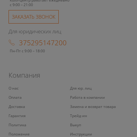
Колл-центр работает ежедневно
с 9:00 – 21:00
ЗАКАЗАТЬ ЗВОНОК
Для юридических лиц
375295147200
Пн-Пт с 9:00 – 18:00
Компания
О нас
Для юр. лиц
Оплата
Работа в компании
Доставка
Замена и возврат товара
Гарантия
Трейд-ин
Политика
Выкуп
Положение
Инструкции