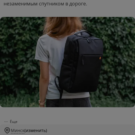
незаменимым спутником в дороге.
Ёще
Минск
(изменить)