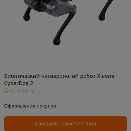
Бионический четвероногий робот Xiaomi
CyberDog 2
0
(0 отзывов)
Оформление покупки:
СООБЩИТЬ О ПОСТУПЛЕНИИ