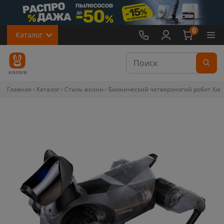
0
Каталог
Главная
Каталог
Стиль жизни
Бионический четвероногий робот Xiao