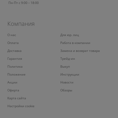
Пн-Пт с 9:00 – 18:00
Компания
О нас
Для юр. лиц
Оплата
Работа в компании
Доставка
Замена и возврат товара
Гарантия
Трейд-ин
Политика
Выкуп
Положение
Инструкции
Акции
Новости
Оферта
Обзоры
Карта сайта
Настройки cookie