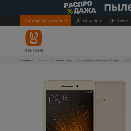
Каталог
устройств
Для юр. лиц
Доставка
Главная
Каталог
Телефоны
Смартфоны Xiaomi
Смартфон Xi