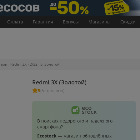
Оплата
Гарантия
Бонусы
Магазины
Скидки
aomi Redmi 3X
2/32 ГБ, Золотой
Redmi 3X (Золотой)
5
(5 отзывов)
В поисках недорогого и надежного
смартфона?
Ecostock
— магазин обновлённых