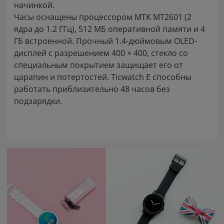
начинкой.
Часы оснащены процессором MTK MT2601 (2
ядра до 1.2 ГГц), 512 МБ оперативной памяти и 4
ГБ встроенной. Прочный 1.4-дюймовым OLED-
дисплей с разрешением 400 × 400, стекло со
специальным покрытием защищает его от
царапин и потертостей. Ticwatch E способны
работать приблизительно 48 часов без
подзарядки.