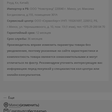
Роуд, Кл, Китай)
Импортер в РБ:
ООО "Новотрэнд" 220040 г. Минск, ул. Максима
Богдановича, д.155, помещение 301А
Сервисный центр:
ООО «Сервисберг» УНП: 193261697, 220012, РБ,
г.Минск, ул. Чернышевского, д. 10, пом. 13 (1 этаж), тел: +375 29 200 04 70
Гарантийный срок:
12 месяцев
Срок службы:
36 месяцев
Производитель вправе изменить параметры товара без
уведомления, поэтому указанные на сайте характеристики и
комплектность товара являются ознакомительными и могут
отличаться по факту. Рекомендуем уточнять интересующую вас
информацию перед покупкой у специалистов кол-центра или
онлайн-консультантов.
Ёще
Минск
(изменить)
Самовывоз
бесплатно