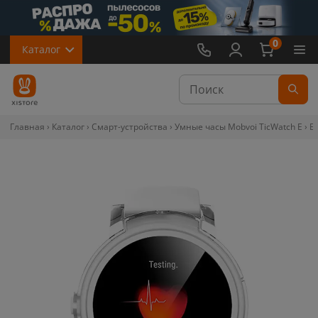
0
Каталог
Главная
Каталог
Смарт-устройства
Умные часы Mobvoi TicWatch E
Б