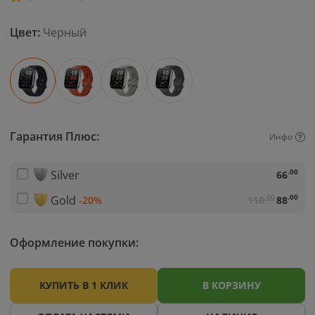
Цвет:
Черный
Гарантия Плюс:
Инфо
.00
Silver
66
.00
.00
Gold
-20%
110
88
Оформление покупки:
КУПИТЬ В 1 КЛИК
В КОРЗИНУ