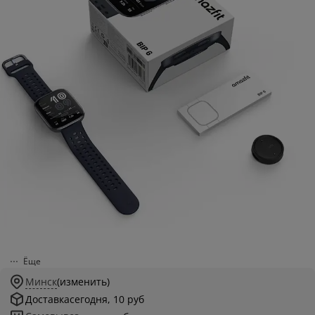
Ёще
Минск
(изменить)
Доставка
сегодня, 10 руб