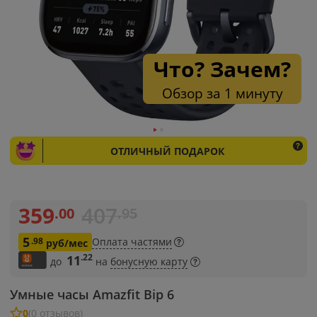
Что? Зачем?
Обзор за 1 минуту
ОТЛИЧНЫЙ ПОДАРОК
359
407
.00
.95
5
.98
Оплата частями
руб/мес
.22
11
до
на
бонусную карту
Умные часы Amazfit Bip 6
0
(0 отзывов)