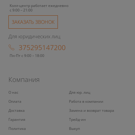
Колл-центр работает ежедневно
с 9:00 – 21:00
ЗАКАЗАТЬ ЗВОНОК
Для юридических лиц
375295147200
Пн-Пт с 9:00 – 18:00
Компания
О нас
Для юр. лиц
Оплата
Работа в компании
Доставка
Замена и возврат товара
Гарантия
Трейд-ин
Политика
Выкуп