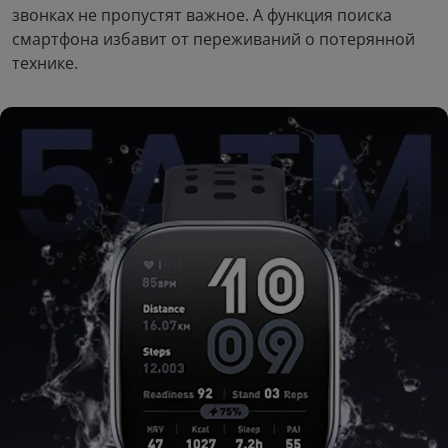
звонках не пропустят важное. А функция поиска
смартфона избавит от переживаний о потерянной
технике.