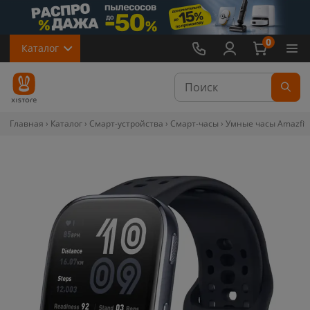
0
Каталог
Главная
Каталог
Смарт-устройства
Смарт-часы
Умные часы Amazfit 