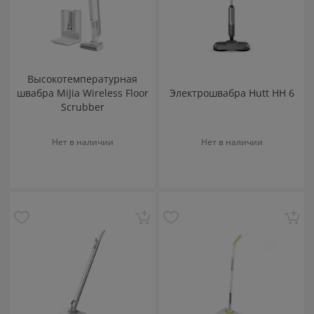
Высокотемпературная
швабра MiJia Wireless Floor
Электрошвабра Hutt HH 6
Scrubber
Нет в наличии
Нет в наличии