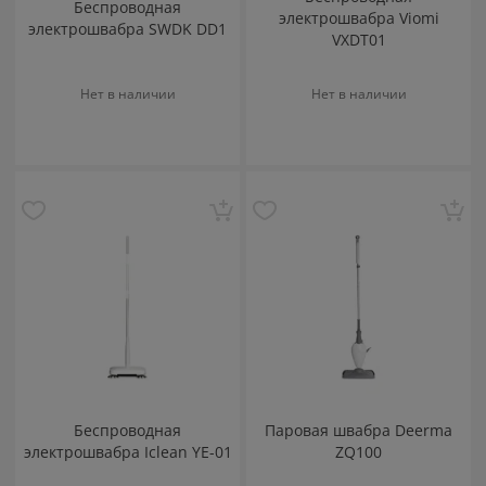
Беспроводная
электрошвабра Viomi
электрошвабра SWDK DD1
VXDT01
Нет в наличии
Нет в наличии
Беспроводная
Паровая швабра Deerma
электрошвабра Iclean YE-01
ZQ100