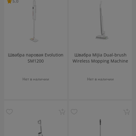
5.0
Швабра паровая Evolution
Швабра MiJia Dual-brush
SM1200
Wireless Mopping Machine
Нет в наличии
Нет в наличии