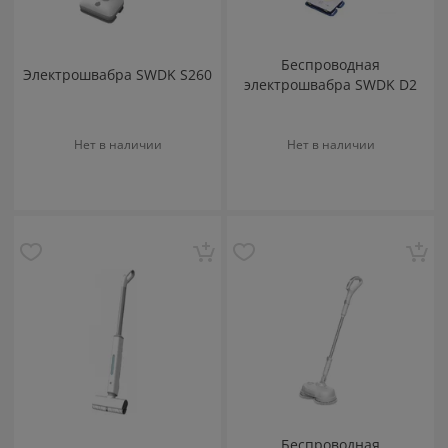
Беспроводная
Электрошвабра SWDK S260
электрошвабра SWDK D2
Нет в наличии
Нет в наличии
Беспроводная