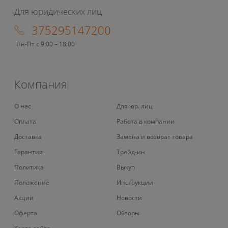
Для юридических лиц
375295147200
Пн-Пт с 9:00 – 18:00
Компания
О нас
Для юр. лиц
Оплата
Работа в компании
Доставка
Замена и возврат товара
Гарантия
Трейд-ин
Политика
Выкуп
Положение
Инструкции
Акции
Новости
Оферта
Обзоры