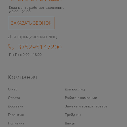
Колл-центр работает ежедневно
с 9:00 – 21:00
ЗАКАЗАТЬ ЗВОНОК
Для юридических лиц
375295147200
Пн-Пт с 9:00 – 18:00
Компания
О нас
Для юр. лиц
Оплата
Работа в компании
Доставка
Замена и возврат товара
Гарантия
Трейд-ин
Политика
Выкуп