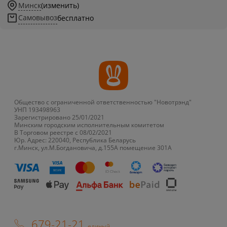
Минск
(изменить)
Самовывоз
бесплатно
Общество с ограниченной ответственностью "Новотрэнд"
УНП 193498963
Зарегистрировано 25/01/2021
Минским городским исполнительным комитетом
В Торговом реестре с 08/02/2021
Юр. Адрес: 220040, Республика Беларусь
г.Минск, ул.М.Богдановича, д.155А помещение 301А
679-21-21
единый