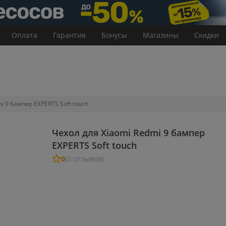
Оплата
Гарантия
Бонусы
Магазины
Скидки
i 9 бампер EXPERTS Soft touch
Чехол для Xiaomi Redmi 9 бампер
EXPERTS Soft touch
0
(0 отзывов)