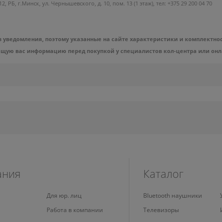
РБ, г.Минск, ул. Чернышевского, д. 10, пом. 13 (1 этаж), тел: +375 29 200 04 70
 уведомления, поэтому указанные на сайте характеристики и комплектно
ющую вас информацию перед покупкой у специалистов кол-центра или онл
ания
Каталог
Для юр. лиц
Bluetooth наушники
Работа в компании
Телевизоры