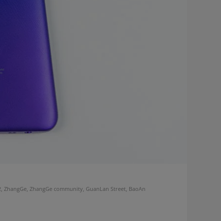
, ZhangGe, ZhangGe community, GuanLan Street, BaoAn