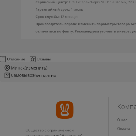
Сервисный центр:
ООО «Сервисберг» УНП: 193261697, 220012, 
Гарантийный срок:
1 месяц
Срок службы:
12 месяцев
Производитель вправе изменить параметры товара без
отличаться по факту. Рекомендуем уточнять интересу
Описание
Отзывы
Минск
(изменить)
Самовывоз
бесплатно
Комп
О нас
Оплата
Общество с ограниченной
ответственностью "Новотрэнд"