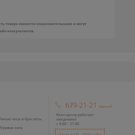
сть товара являются ознакомительными и могут
айн-консультантов.
679-21-21
единый
Колл-центр работает
Умные часы и браслеты
ежедневно
с 9:00 – 21:00
Игровая зона