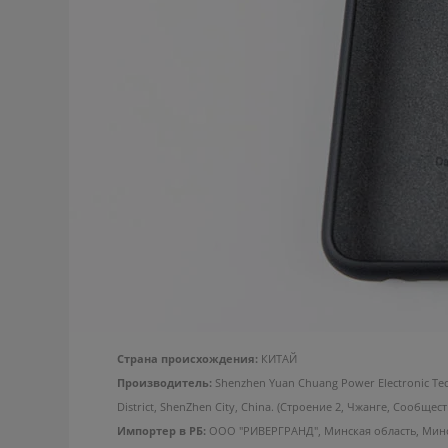
Страна происхождения:
КИТАЙ
Производитель:
Shenzhen Yuan Chuang Power Electronic Te
District, ShenZhen City, China. (Строение 2, Чжанге, Сообщ
Импортер в РБ:
ООО "РИВЕРГРАНД", Минская область, Мински