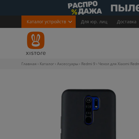
Каталог
устройств
Для юр. лиц
Доставка
Главная
Каталог
Аксессуары
Redmi 9
Чехол для Xiaomi Redm