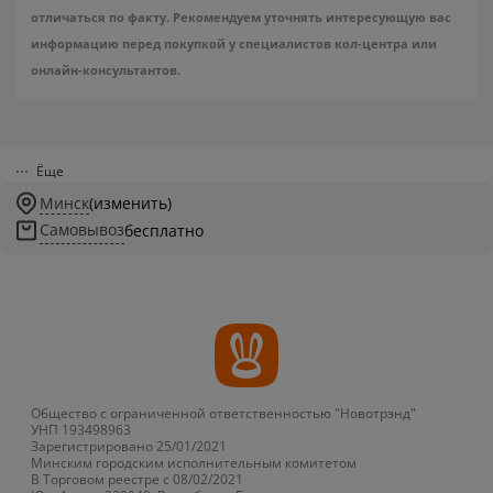
отличаться по факту. Рекомендуем уточнять интересующую вас
информацию перед покупкой у специалистов кол-центра или
онлайн-консультантов.
Ёще
Минск
(изменить)
Самовывоз
бесплатно
Общество с ограниченной ответственностью "Новотрэнд"
УНП 193498963
Зарегистрировано 25/01/2021
Минским городским исполнительным комитетом
В Торговом реестре с 08/02/2021