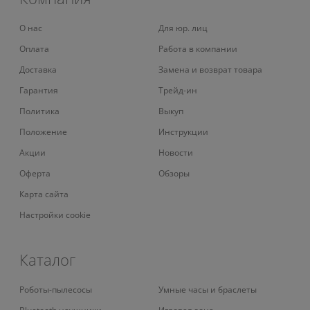
О нас
Для юр. лиц
Оплата
Работа в компании
Доставка
Замена и возврат товара
Гарантия
Трейд-ин
Политика
Выкуп
Положение
Инструкции
Акции
Новости
Оферта
Обзоры
Карта сайта
Настройки cookie
Каталог
Роботы-пылесосы
Умные часы и браслеты