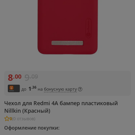
8
9
.00
.09
.36
1
до
на
бонусную карту
Чехол для Redmi 4A бампер пластиковый
Nillkin (Красный)
0
(0 отзывов)
Оформление покупки: