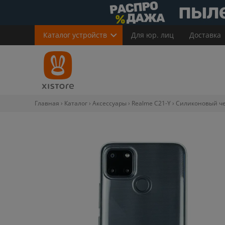
Каталог
устройств
Для юр. лиц
Доставка
Главная
Каталог
Аксессуары
Realme C21-Y
Силиконовый че