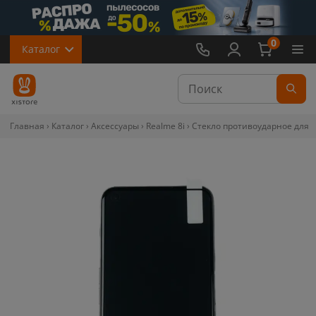
0
Каталог
Главная
Каталог
Аксессуары
Realme 8i
Стекло противоударное для Rea