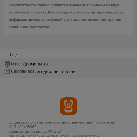
комплектность товара являются ознакомительными и могут
отличаться по факту. Рекомендуем уточнять интересующую вас
информацию перед покупкой у специалистов кол-центра или
онлайн-консультантов.
Ёще
Минск
(изменить)
Самовывоз
сегодня, бесплатно
Общество с ограниченной ответственностью "Новотрэнд"
УНП 193498963
Зарегистрировано 25/01/2021
Минским городским исполнительным комитетом