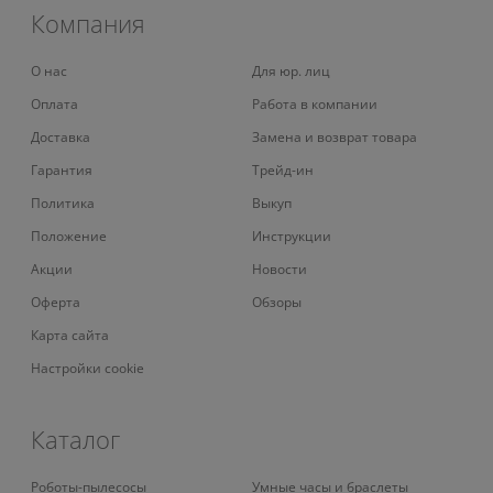
Компания
О нас
Для юр. лиц
Оплата
Работа в компании
Доставка
Замена и возврат товара
Гарантия
Трейд-ин
Политика
Выкуп
Положение
Инструкции
Акции
Новости
Оферта
Обзоры
Карта сайта
Настройки cookie
Каталог
Роботы-пылесосы
Умные часы и браслеты