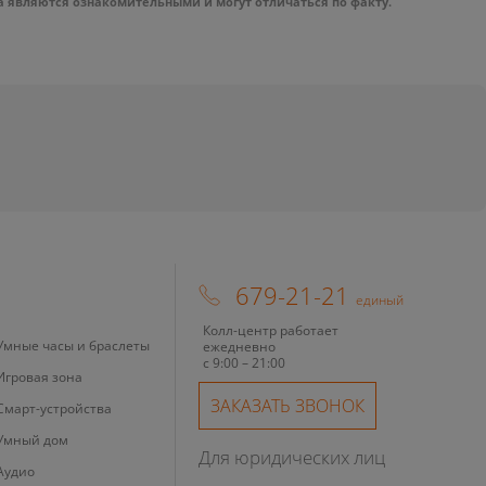
а являются ознакомительными и могут отличаться по факту.
679-21-21
единый
Колл-центр работает
Умные часы и браслеты
ежедневно
с 9:00 – 21:00
Игровая зона
ЗАКАЗАТЬ ЗВОНОК
Смарт-устройства
Умный дом
Для юридических лиц
Аудио