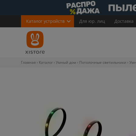
Каталог
устройств
Для юр. лиц
Доставка
Главная
Каталог
Умный дом
Потолочные светильники
Умн