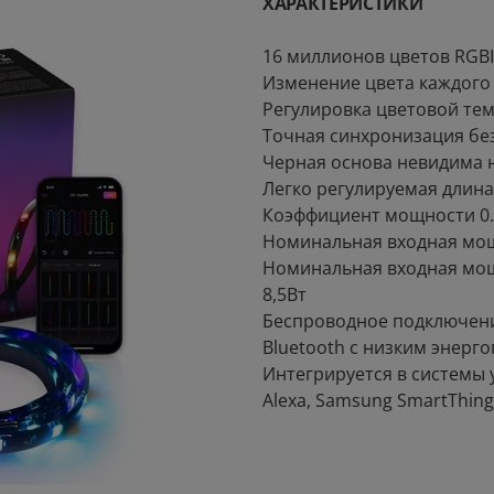
ХАРАКТЕРИСТИКИ
16 миллионов цветов RGB
Изменение цвета каждого 
Регулировка цветовой те
Точная синхронизация бе
Черная основа невидима 
Легко регулируемая длина
Коэффициент мощности 0.
Номинальная входная мощн
Номинальная входная мощн
8,5Вт
Беспроводное подключение 
Bluetooth с низким энерг
Интегрируется в системы 
Alexa, Samsung SmartThin