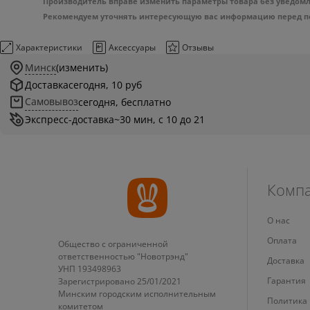
Производитель вправе изменить параметры товара без уведомле
Рекомендуем уточнять интересующую вас информацию перед пок
Характеристики
Аксессуары
Отзывы
Минск
(изменить)
Доставка
сегодня, 10 руб
Самовывоз
сегодня, бесплатно
Экспресс-доставка
~30 мин, с 10 до 21
Комп
О нас
Оплата
Общество с ограниченной
ответственностью "Новотрэнд"
Доставка
УНП 193498963
Гарантия
Зарегистрировано 25/01/2021
Минским городским исполнительным
Политика
комитетом