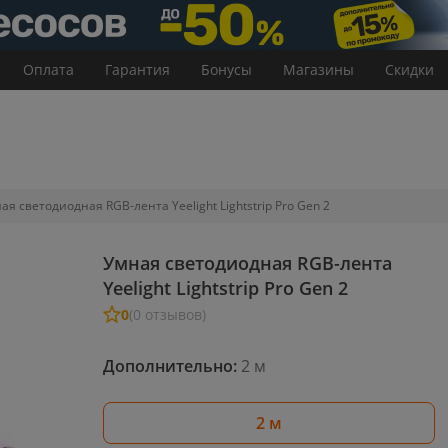
Оплата
Гарантия
Бонусы
Магазины
Скидки
ая светодиодная RGB-лента Yeelight Lightstrip Pro Gen 2
Умная светодиодная RGB-лента
Yeelight Lightstrip Pro Gen 2
0
(0 отзывов)
Дополнительно:
2 м
2 м