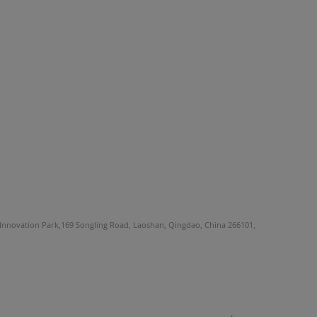
Innovation Park,169 Songling Road, Laoshan, Qingdao, China 266101,