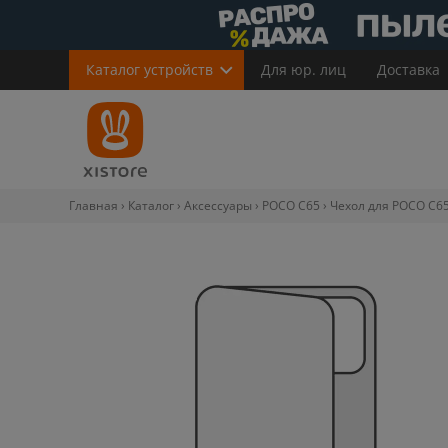
Каталог
устройств
Для юр. лиц
Доставка
Главная
Каталог
Аксессуары
POCO C65
Чехол для POCO C6