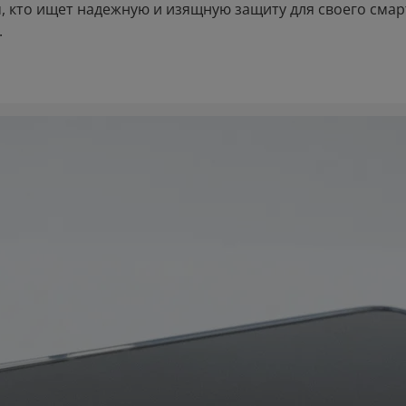
м, кто ищет надежную и изящную защиту для своего сма
.