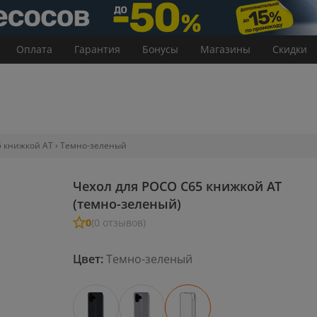
Оплата
Гарантия
Бонусы
Магазины
Скидки
5 книжкой AT
Темно-зеленый
Чехол для POCO C65 книжкой AT
(темно-зеленый)
0
(0 отзывов)
Цвет:
Темно-зеленый