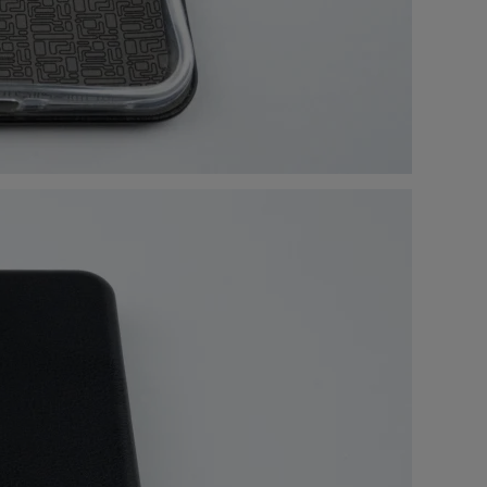
9
.00