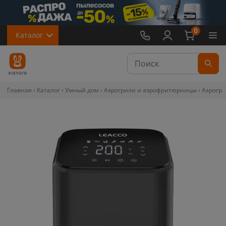
0
Каталог
Главная
Каталог
Умный дом
Аэрогрили и аэрофритюрницы
Аэрогрил