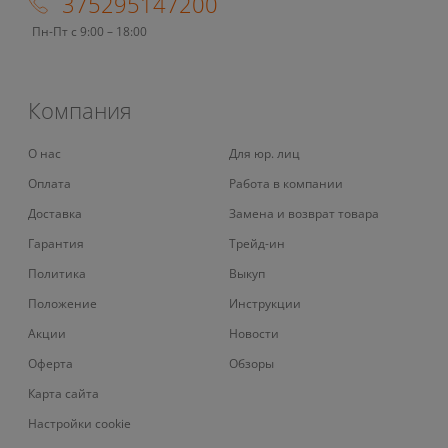
375295147200
Пн-Пт с 9:00 – 18:00
Компания
О нас
Для юр. лиц
Оплата
Работа в компании
Доставка
Замена и возврат товара
Гарантия
Трейд-ин
Политика
Выкуп
Положение
Инструкции
Акции
Новости
Оферта
Обзоры
Карта сайта
Настройки cookie