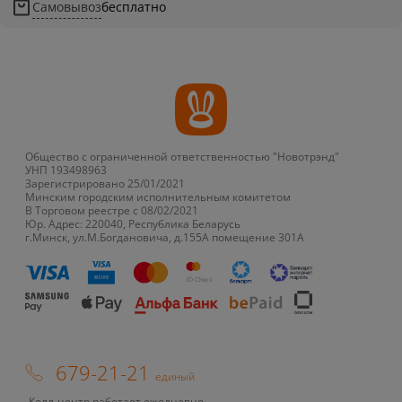
Самовывоз
бесплатно
Общество с ограниченной ответственностью "Новотрэнд"
УНП 193498963
Зарегистрировано 25/01/2021
Минским городским исполнительным комитетом
В Торговом реестре с 08/02/2021
Юр. Адрес: 220040, Республика Беларусь
г.Минск, ул.М.Богдановича, д.155А помещение 301А
679-21-21
единый
Колл-центр работает ежедневно