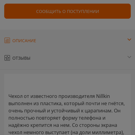
СООБЩИТЬ О ПОСТУПЛЕНИИ
ОПИСАНИЕ
ОТЗЫВЫ
Чехол от известного производителя Nillkin
выполнен из пластика, который почти не гнётся,
очень прочный и устойчивый к царапинам. Он
полностью повторяет форму телефона и
надёжно крепится на нем. Со стороны экрана
чехол немного выступает (на доли миллиметра),