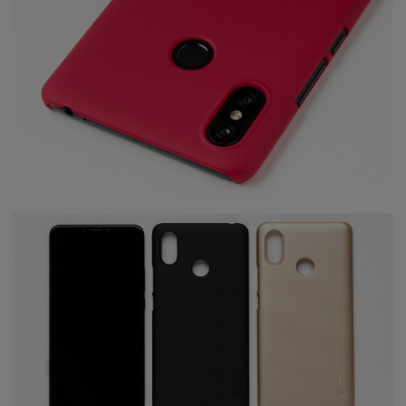
Чехол для Mi Max 3 бампер
пластиковый Nillkin