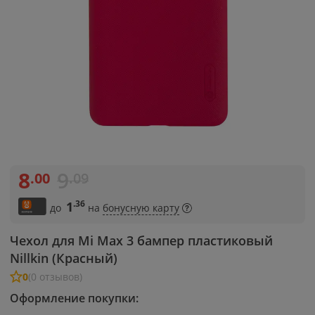
8
9
.00
.09
.36
1
до
на
бонусную карту
Чехол для Mi Max 3 бампер пластиковый
Nillkin (Красный)
0
(0 отзывов)
Оформление покупки: