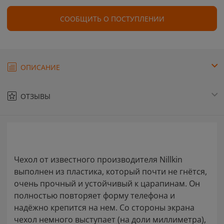
СООБЩИТЬ О ПОСТУПЛЕНИИ
ОПИСАНИЕ
ОТЗЫВЫ
Чехол от известного производителя Nillkin
выполнен из пластика, который почти не гнётся,
очень прочный и устойчивый к царапинам. Он
полностью повторяет форму телефона и
надёжно крепится на нем. Со стороны экрана
чехол немного выступает (на доли миллиметра),