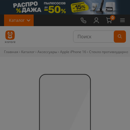
0
Каталог
Главная
Каталог
Аксессуары
Apple iPhone 16
Стекло противоударное 