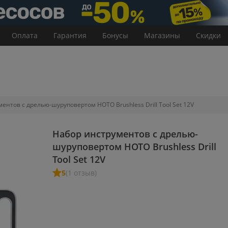
Оплата
Гарантия
Бонусы
Магазины
Скидки
ентов с дрелью-шуруповертом HOTO Brushless Drill Tool Set 12V
Набор инструментов с дрелью-
шуруповертом HOTO Brushless Drill
Tool Set 12V
5
(1 отзыв)