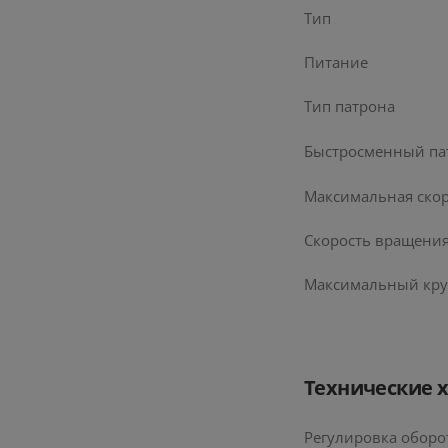
Тип
Питание
Тип патрона
Быстросменный па
Максимальная ско
Скорость вращения
Максимальный кру
Технические 
Регулировка оборо