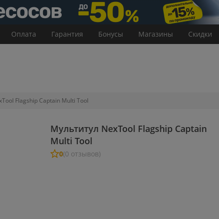
Оплата
Гарантия
Бонусы
Магазины
Скидки
ool Flagship Captain Multi Tool
Мультитул NexTool Flagship Captain
Multi Tool
0
(0 отзывов)