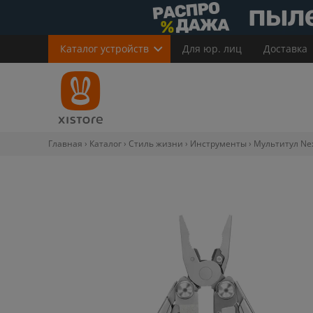
Каталог
устройств
Для юр. лиц
Доставка
Главная
Каталог
Стиль жизни
Инструменты
Мультитул NexT