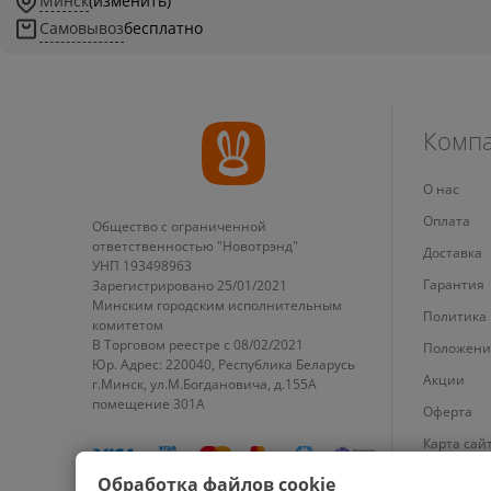
Минск
(изменить)
Самовывоз
бесплатно
Комп
О нас
Оплата
Общество с ограниченной
ответственностью "Новотрэнд"
Доставка
УНП 193498963
Гарантия
Зарегистрировано 25/01/2021
Минским городским исполнительным
Политика
комитетом
В Торговом реестре с 08/02/2021
Положени
Юр. Адрес: 220040, Республика Беларусь
Акции
г.Минск, ул.М.Богдановича, д.155А
помещение 301А
Оферта
Карта сай
Настройки
Обработка файлов cookie