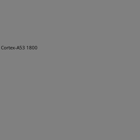
49
.00
 Cortex-A53 1800