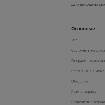
Дата выхода на ры
Основные
Тип
Состояние устройс
Операционная сис
Версия ОС на моме
Оболочка
Размер экрана
Разрешение экрана