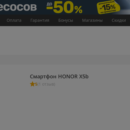
Оплата
Гарантия
Бонусы
Магазины
Скидки
Смартфон HONOR X5b
5
(1 отзыв)