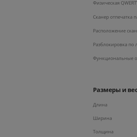
Физическая QWERT
Сканер отпечатка 
Расположение скан
Разблокировка по 
Функциональные о
Размеры и ве
Длина
Ширина
Толщина