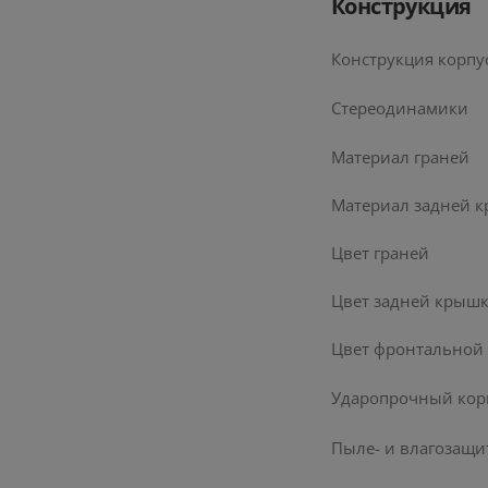
Конструкция
Конструкция корпу
Стереодинамики
Материал граней
Материал задней 
Цвет граней
Цвет задней крыш
Цвет фронтальной
Ударопрочный кор
Пыле- и влагозащи