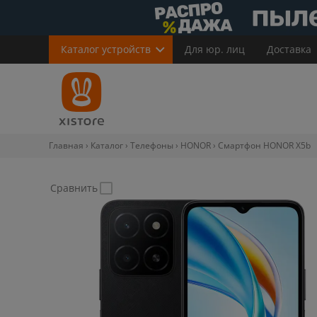
Каталог
устройств
Для юр. лиц
Доставка
Главная
Каталог
Телефоны
HONOR
Смартфон HONOR X5b
Сравнить