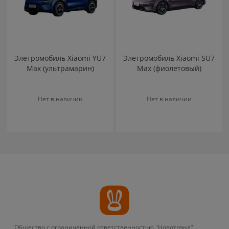
Элетромобиль Xiaomi YU7
Элетромобиль Xiaomi SU7
Max (ультрамарин)
Max (фиолетовый)
Нет в наличии
Нет в наличии
Общество с ограниченной ответственностью "Новотрэнд"