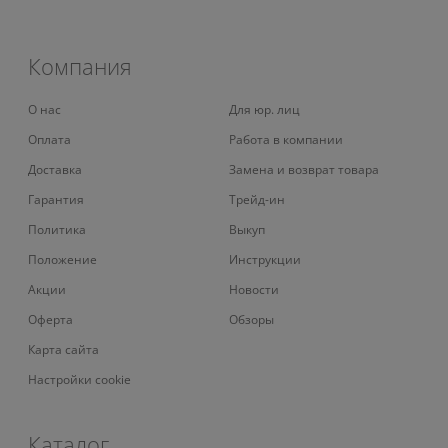
Компания
О нас
Для юр. лиц
Оплата
Работа в компании
Доставка
Замена и возврат товара
Гарантия
Трейд-ин
Политика
Выкуп
Положение
Инструкции
Акции
Новости
Оферта
Обзоры
Карта сайта
Настройки cookie
Каталог