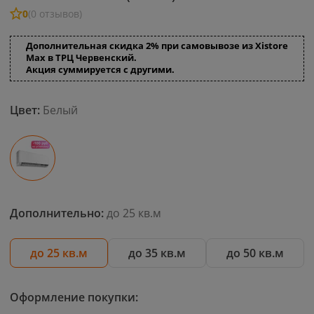
0
(0 отзывов)
Дополнительная скидка 2% при самовывозе из Xistore
Max в ТРЦ Червенский.
Акция суммируется с другими.
Цвет:
Белый
Дополнительно:
до 25 кв.м
до 25 кв.м
до 35 кв.м
до 50 кв.м
Оформление покупки: