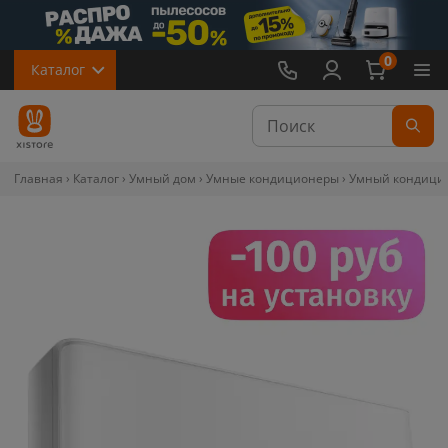
0
Каталог
Главная
Каталог
Умный дом
Умные кондиционеры
Умный кондицио