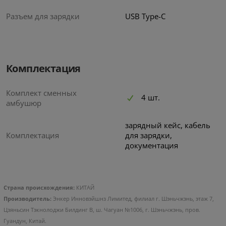
Разъем для зарядки
USB Type-C
Комплектация
Комплект сменных
4 шт.
амбушюр
зарядный кейс, кабель
Комплектация
для зарядки,
документация
Страна происхождения:
КИТАЙ
Производитель:
Энкер Инновэйшнз Лимитед, филиал г. Шэньчжэнь, этаж 7,
Цзяньсин Тэкнолоджи Билдинг В, ш. Чагуан №1006, г. Шэньчжэнь, пров.
Гуандун, Китай.