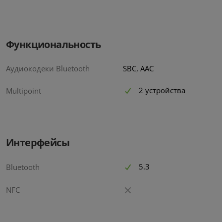
Функциональность
Аудиокодеки Bluetooth
SBC, AAC
2 устройства
Multipoint
Интерфейсы
5.3
Bluetooth
NFC