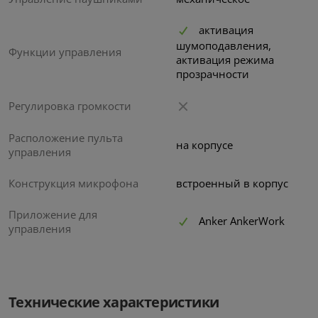
активация
шумоподавления,
Функции управления
активация режима
прозрачности
Регулировка громкости
Расположение пульта
на корпусе
управления
Конструкция микрофона
встроенный в корпус
Приложение для
Anker AnkerWork
управления
Беспроводные Bluetooth
наушники Anker SoundCore
Sport X20
Технические характеристики