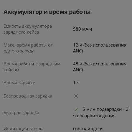
Аккумулятор и время работы
Емкость аккумулятора
580 мА·ч
зарядного кейса
Макс. время работы от
12 ч (
без использования
одного заряда
ANC)
Время работы с зарядным
48 ч (
без использования
кейсом
ANC)
Время зарядки
1 ч
Беспроводная зарядка
5 мин подзарядки - 2
Быстрая зарядка
ч воспроизведения
Индикация заряда
светодиодная