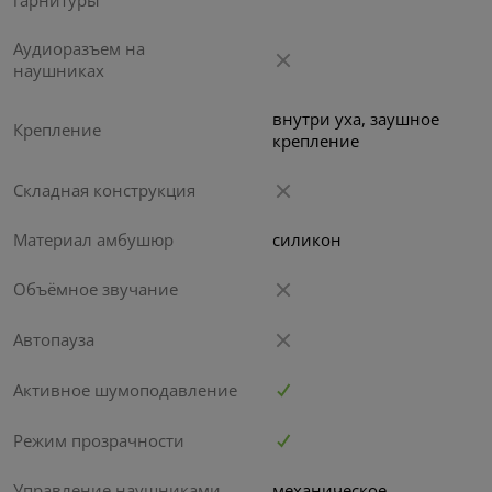
Аудиоразъем на
наушниках
внутри уха, заушное
Крепление
крепление
Складная конструкция
Материал амбушюр
силикон
Объёмное звучание
Автопауза
Активное шумоподавление
Режим прозрачности
Управление наушниками
механическое