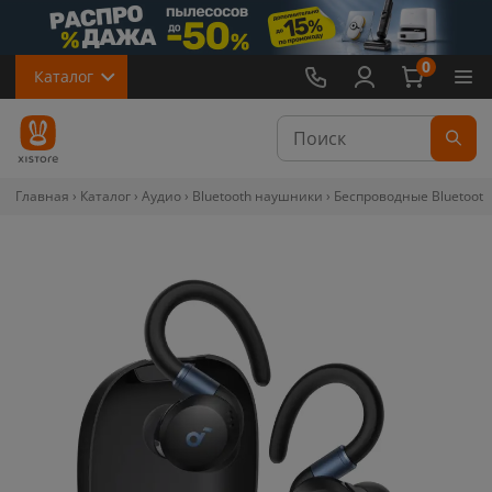
0
Каталог
Главная
Каталог
Аудио
Bluetooth наушники
Беспроводные Bluetooth