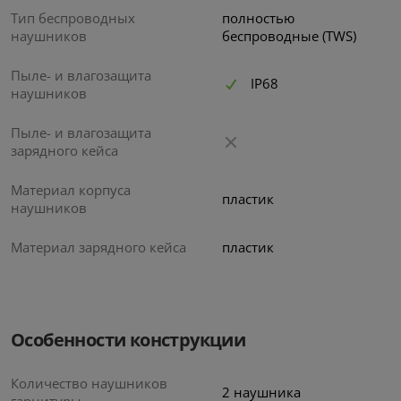
Тип беспроводных
полностью
наушников
беспроводные (TWS)
Пыле- и влагозащита
IP68
наушников
Пыле- и влагозащита
зарядного кейса
Материал корпуса
пластик
наушников
Материал зарядного кейса
пластик
Особенности конструкции
Количество наушников
2 наушника
гарнитуры