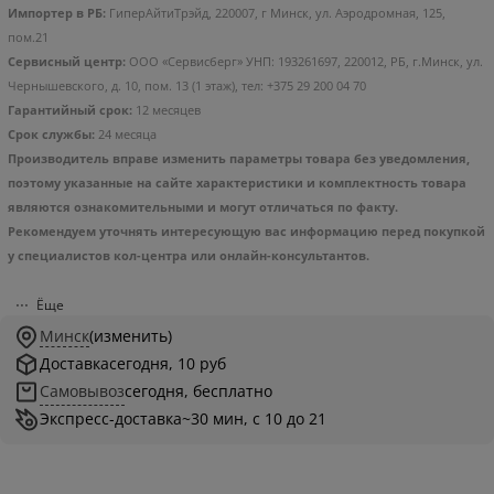
Импортер в РБ:
ГиперАйтиТрэйд, 220007, г Минск, ул. Аэродромная, 125,
пом.21
Сервисный центр:
ООО «Сервисберг» УНП: 193261697, 220012, РБ, г.Минск, ул.
Чернышевского, д. 10, пом. 13 (1 этаж), тел: +375 29 200 04 70
Гарантийный срок:
12 месяцев
Срок службы:
24 месяца
Производитель вправе изменить параметры товара без уведомления,
поэтому указанные на сайте характеристики и комплектность товара
являются ознакомительными и могут отличаться по факту.
Рекомендуем уточнять интересующую вас информацию перед покупкой
у специалистов кол-центра или онлайн-консультантов.
Ёще
Минск
(изменить)
Доставка
сегодня, 10 руб
Самовывоз
сегодня, бесплатно
Экспресс-доставка
~30 мин, с 10 до 21