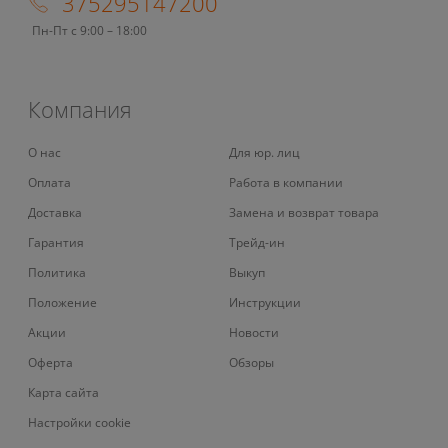
375295147200
Пн-Пт с 9:00 – 18:00
Компания
О нас
Для юр. лиц
Оплата
Работа в компании
Доставка
Замена и возврат товара
Гарантия
Трейд-ин
Политика
Выкуп
Положение
Инструкции
Акции
Новости
Оферта
Обзоры
Карта сайта
Настройки cookie