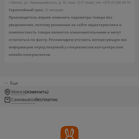
г.Минск, ул. Чернышевского, д. 10, пом. 13 (1 этаж), тел: +375 29 200 04 70
Гарантийный срок:
12 месяцев
Производитель вправе изменить параметры товара без
уведомления, поэтому указанные на сайте характеристики и
комплектность товара являются ознакомительными и могут
отличаться по факту. Рекомендуем уточнять интересующую вас
информацию перед покупкой у специалистов кол-центра или
онлайн-консультантов.
Ёще
Минск
(изменить)
Самовывоз
бесплатно