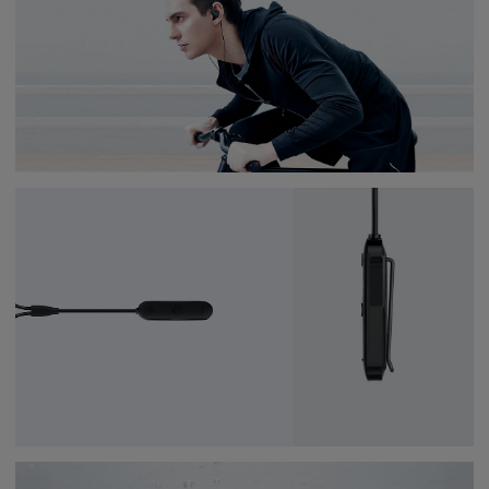
Наушники Xiaomi Mi Sport
Bluetooth Mini (Черный)