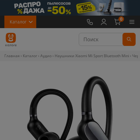
0
Каталог
Главная
Каталог
Аудио
Наушники Xiaomi Mi Sport Bluetooth Mini
Чер