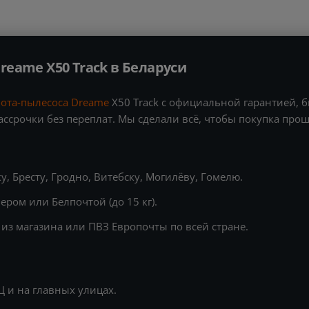
reame X50 Track в Беларуси
ота-пылесоса Dreame
X50 Track с официальной гарантией, б
ссрочки без переплат. Мы сделали всё, чтобы покупка пр
у, Бресту, Гродно, Витебску, Могилёву, Гомелю.
ером или Белпочтой (до 15 кг).
 из магазина или ПВЗ Европочты по всей стране.
 и на главных улицах.