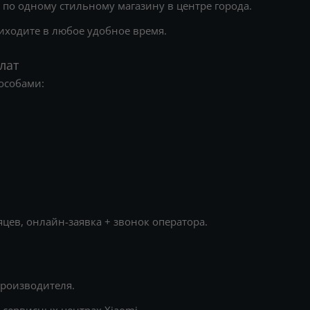
— по одному стильному магазину в центре города.
иходите в любое удобное время.
лат
особами:
яцев, онлайн-заявка + звонок оператора.
производителя.