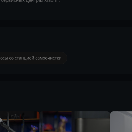
сервисных центрах Xiaomi.
осы со станцией самоочистки