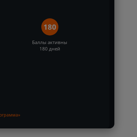
180
Баллы активны
180 дней
рограмма»