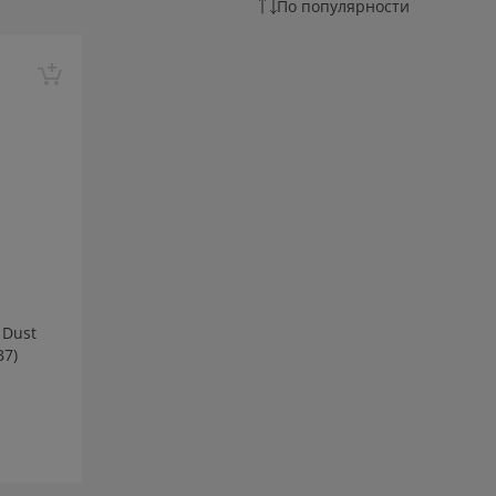
По популярности
 Dust
B7)