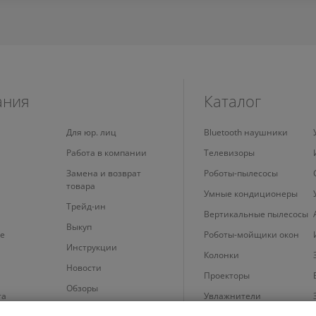
ания
Каталог
Для юр. лиц
Bluetooth наушники
Работа в компании
Телевизоры
Замена и возврат
Роботы-пылесосы
товара
Умные кондиционеры
Трейд-ин
Вертикальные пылесосы
Выкуп
е
Роботы-мойщики окон
Инструкции
Колонки
Новости
Проекторы
Обзоры
та
Увлажнители