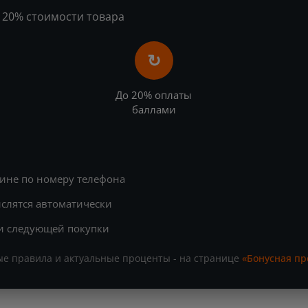
 20% стоимости товара
↻
До 20% оплаты
баллами
зине по номеру телефона
слятся автоматически
и следующей покупки
е правила и актуальные проценты - на странице
«Бонусная п