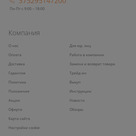
375295147200
Пн-Пт с 9:00 – 18:00
Компания
О нас
Для юр. лиц
Оплата
Работа в компании
Доставка
Замена и возврат товара
Гарантия
Трейд-ин
Политика
Выкуп
Положение
Инструкции
Акции
Новости
Оферта
Обзоры
Карта сайта
Настройки cookie